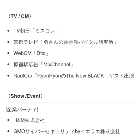
〈TV / CM〉
TV朝日「ミスコレ」
京都テレビ「勇さんの琵琶湖バイタル研究所」
WebCM「Dtto」
原宿駅広告「MixChannel」
RadiCro「RyonRyonのThe New BLACK」ゲスト出演
〈Show /Event〉
[企業パーティ]
H&M株式会社  
GMOサイバーセキュリティbyイエラエ株式会社