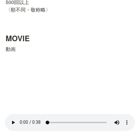
500回以上

〈順不同・敬称略〉
MOVIE
動画