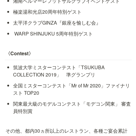
湘南ベルマーレフットサルクラブイベントゲスト 
極楽湯和光店20周年特別ゲスト
太平洋クラブGINZA『銀座を愉しむ会』 
 WARP SHINJUKU 5周年特別ゲスト
〈Contest〉
筑波大学ミスターコンテスト「TSUKUBA 
COLLECTION 2019」　準グランプリ
全国ミスターコンテスト「Mr of Mr 2020」ファイナリ
スト TOP20
関東最大級のモデルコンテスト「モデコン関東」 審査
員特別賞
その他、都内30ヵ所以上のレストラン、各種ご宴会累計