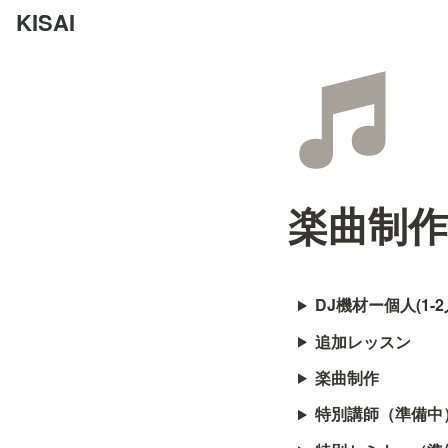
KISAI
楽曲制
DJ機材ー個人(1-
追加レッスン
楽曲制作
特別講師（準備中