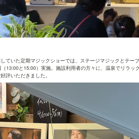
催していた定期マジックショーでは、ステージマジックとテー
（13:00と15:00）実施。施設利用者の方々に、温泉でリラ
ご好評いただきました。