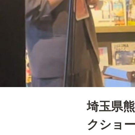
埼玉県
クショ