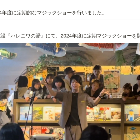
24年度に定期的なマジックショーを行いました。
設『ハレニワの湯』にて、2024年度に定期マジックショーを