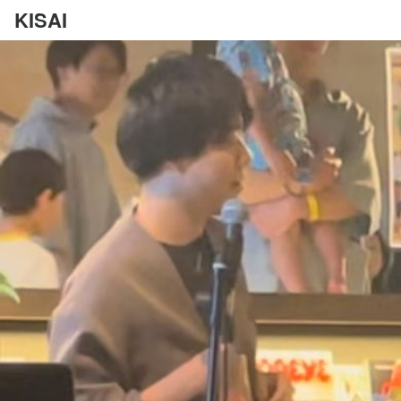
KISAI