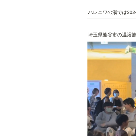
ハレニワの湯では20
埼玉県熊谷市の温浴施