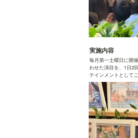
実施内容
毎月第一土曜日に開
わせた演目を、1日2回
テインメントとして