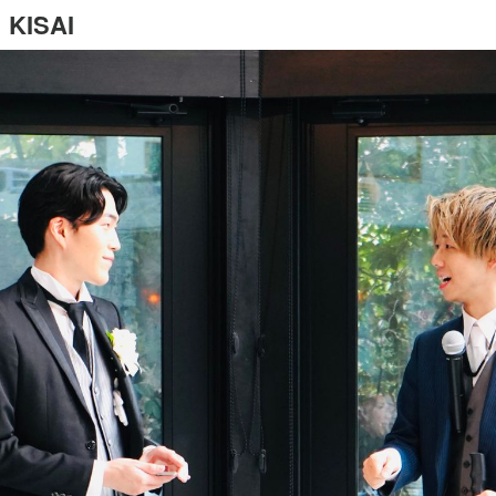
KISAI