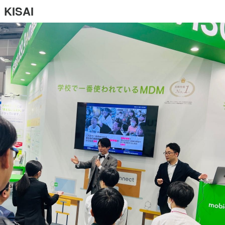
KISAI