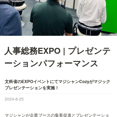
人事総務EXPO | プレゼンテ
ーションパフォーマンス
文科省のEXPOイベントにてマジシャンCozyがマジック
プレゼンテーションを実施！
2024-8-25
マジシャンが企業ブースの集客促進とプレゼンテーショ