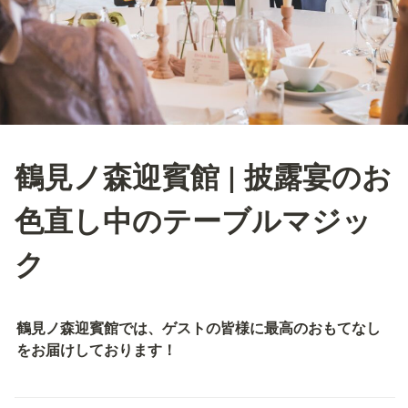
鶴見ノ森迎賓館 | 披露宴のお
色直し中のテーブルマジッ
ク
鶴見ノ森迎賓館では、ゲストの皆様に最高のおもてなし
をお届けしております！