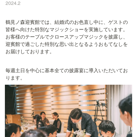
2024.2
鶴見ノ森迎賓館では、結婚式のお色直し中に、ゲストの
皆様へ向けた特別なマジックショーを実施しています。
お客様のテーブルでクロースアップマジックを披露し、
迎賓館で過ごした特別な思い出となるようおもてなしを
お届けしております。
毎週土日を中心に基本全ての披露宴に導入いただいてお
ります。