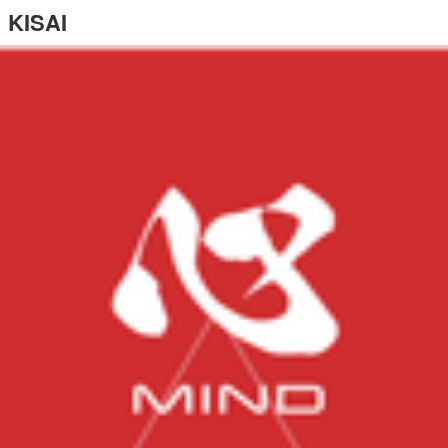
KISAI