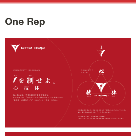
One Rep