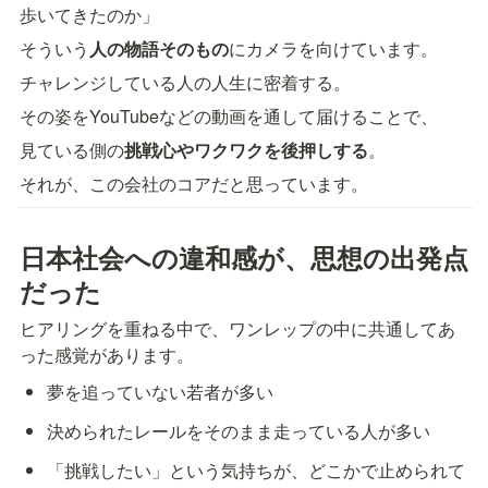
歩いてきたのか」
そういう
人の物語そのもの
にカメラを向けています。
チャレンジしている人の人生に密着する。
その姿をYouTubeなどの動画を通して届けることで、
見ている側の
挑戦心やワクワクを後押しする
。
それが、この会社のコアだと思っています。
日本社会への違和感が、思想の出発点
だった
ヒアリングを重ねる中で、ワンレップの中に共通してあ
った感覚があります。
夢を追っていない若者が多い
決められたレールをそのまま走っている人が多い
「挑戦したい」という気持ちが、どこかで止められて