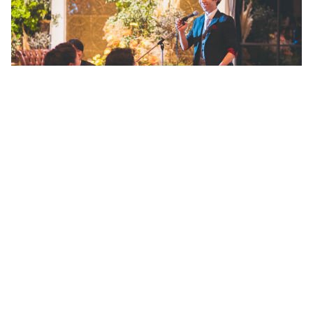
ご利用の流れ
ご相談
 結婚式の日時・場所・ご希望の演出内容をヒア
リング