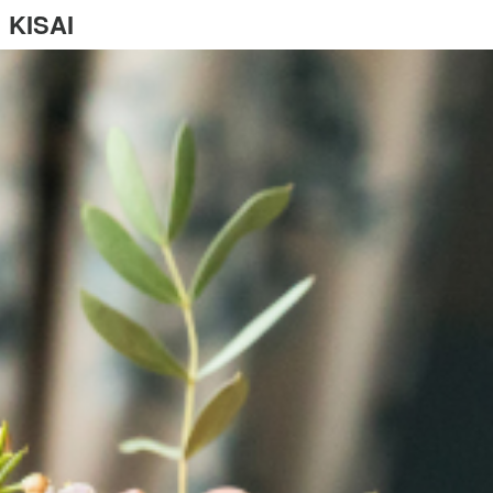
KISAI