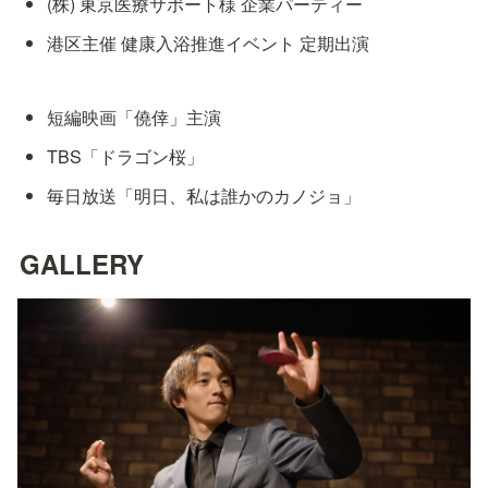
(株) 東京医療サポート様 企業パーティー
港区主催 健康入浴推進イベント 定期出演
短編映画「僥倖」主演
TBS「ドラゴン桜」
毎日放送「明日、私は誰かのカノジョ」
GALLERY