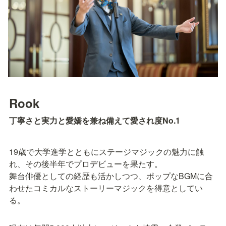
Rook
丁寧さと実力と愛嬌を兼ね備えて愛され度No.1
19歳で大学進学とともにステージマジックの魅力に触
れ、その後半年でプロデビューを果たす。

舞台俳優としての経歴も活かしつつ、ポップなBGMに合
わせたコミカルなストーリーマジックを得意としてい
る。