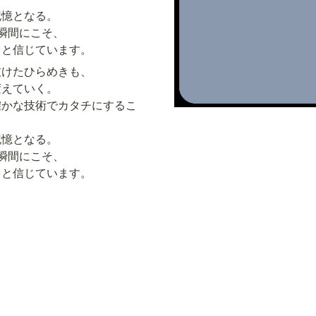
憶となる。

瞬間にこそ、

ると信じています。
けたひらめきも、

えていく。

確かな技術でカタチにするこ
憶となる。

瞬間にこそ、

ると信じています。