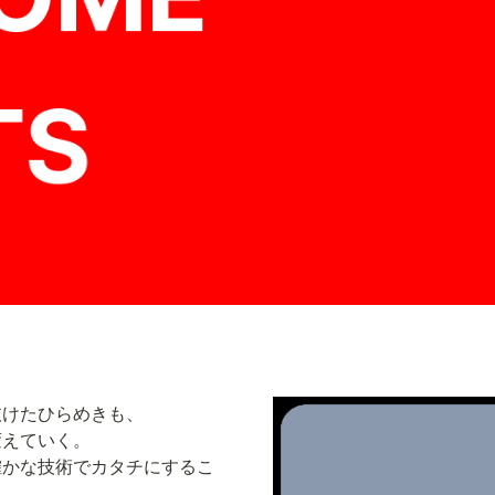
けたひらめきも、

えていく。

確かな技術でカタチにするこ